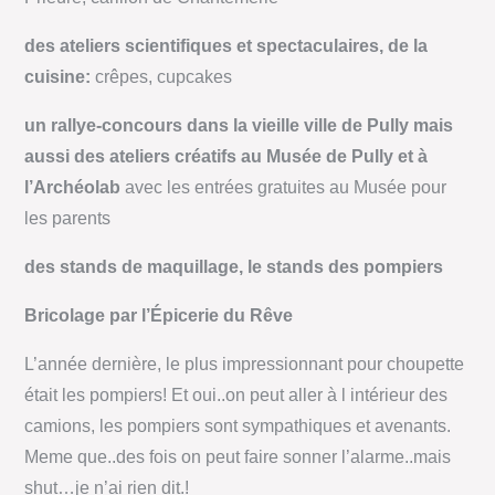
des ateliers scientifiques et spectaculaires, de la
c
uisine:
crêpes, cupcakes
un rallye-concours dans la vieille ville de Pully mais
aussi des a
teliers créatifs au Musée de Pully et à
l’Archéolab
avec
les entrées gratuites au Musée pour
les parents
des stands de maquillage, le s
tands des pompiers
Bricolage par l’Épicerie du Rêve
L’année dernière, le plus impressionnant pour choupette
était les pompiers! Et oui..on peut aller à l intérieur des
camions, les pompiers sont sympathiques et avenants.
Meme que..des fois on peut faire sonner l’alarme..mais
shut…je n’ai rien dit.!