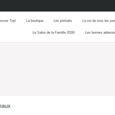
esses Top!
La boutique
Les portraits
La vie de tous les jou
Le Salon de la Famille 2026!
Les bonnes adress
neaux