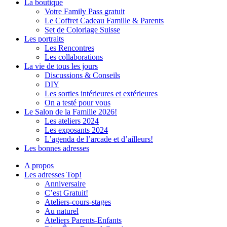
La boutique
Votre Family Pass gratuit
Le Coffret Cadeau Famille & Parents
Set de Coloriage Suisse
Les portraits
Les Rencontres
Les collaborations
La vie de tous les jours
Discussions & Conseils
DIY
Les sorties intérieures et extérieures
On a testé pour vous
Le Salon de la Famille 2026!
Les ateliers 2024
Les exposants 2024
L’agenda de l’arcade et d’ailleurs!
Les bonnes adresses
A propos
Les adresses Top!
Anniversaire
C’est Gratuit!
Ateliers-cours-stages
Au naturel
Ateliers Parents-Enfants