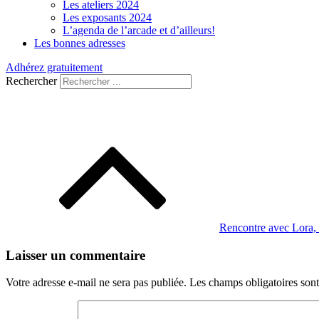
Les ateliers 2024
Les exposants 2024
L’agenda de l’arcade et d’ailleurs!
Les bonnes adresses
Adhérez gratuitement
Rechercher
Navigation
de
l’article
Rencontre avec Lora,
Laisser un commentaire
Votre adresse e-mail ne sera pas publiée.
Les champs obligatoires son