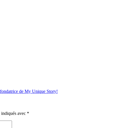
 fondatrice de My Unique Story!
t indiqués avec
*