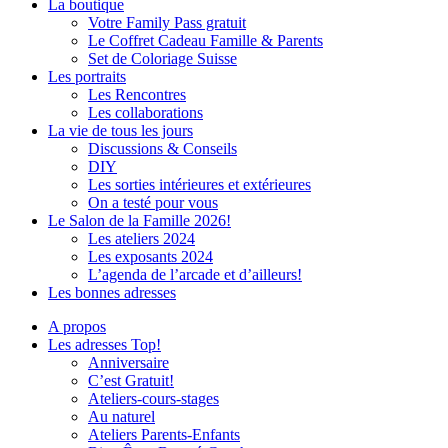
La boutique
Votre Family Pass gratuit
Le Coffret Cadeau Famille & Parents
Set de Coloriage Suisse
Les portraits
Les Rencontres
Les collaborations
La vie de tous les jours
Discussions & Conseils
DIY
Les sorties intérieures et extérieures
On a testé pour vous
Le Salon de la Famille 2026!
Les ateliers 2024
Les exposants 2024
L’agenda de l’arcade et d’ailleurs!
Les bonnes adresses
A propos
Les adresses Top!
Anniversaire
C’est Gratuit!
Ateliers-cours-stages
Au naturel
Ateliers Parents-Enfants