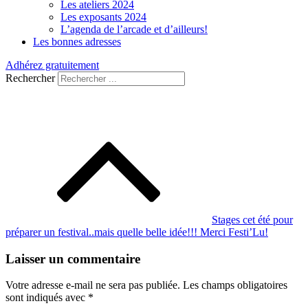
Les ateliers 2024
Les exposants 2024
L’agenda de l’arcade et d’ailleurs!
Les bonnes adresses
Adhérez gratuitement
Rechercher
Navigation
de
l’article
Stages cet été pour
préparer un festival..mais quelle belle idée!!! Merci Festi’Lu!
Laisser un commentaire
Votre adresse e-mail ne sera pas publiée.
Les champs obligatoires
sont indiqués avec
*