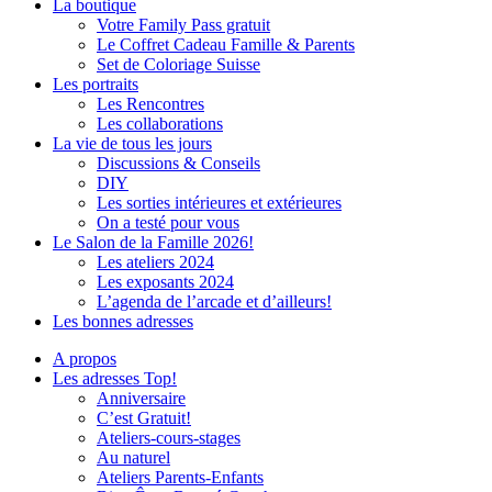
La boutique
Votre Family Pass gratuit
Le Coffret Cadeau Famille & Parents
Set de Coloriage Suisse
Les portraits
Les Rencontres
Les collaborations
La vie de tous les jours
Discussions & Conseils
DIY
Les sorties intérieures et extérieures
On a testé pour vous
Le Salon de la Famille 2026!
Les ateliers 2024
Les exposants 2024
L’agenda de l’arcade et d’ailleurs!
Les bonnes adresses
A propos
Les adresses Top!
Anniversaire
C’est Gratuit!
Ateliers-cours-stages
Au naturel
Ateliers Parents-Enfants