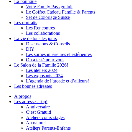
La boutique
Votre Family Pass gratuit
Le Coffret Cadeau Famille & Parents
Set de Coloriage Suisse
Les portraits
Les Rencontres
Les collaborations
La vie de tous les jours
Discussions & Conseils
DIY
Les sorties intérieures et extérieures
On a testé pour vous
Le Salon de la Famille 2026!
Les ateliers 2024
Les exposants 2024
L’agenda de l’arcade et d’ailleurs!
Les bonnes adresses
A propos
Les adresses Top!
Anniversaire
C’est Gratuit!
Ateliers-cours-stages
Au naturel
Ateliers Parents-Enfants