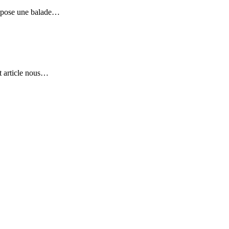
propose une balade…
et article nous…