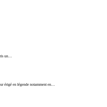
pris un…
ayeur érigé en légende notamment en…