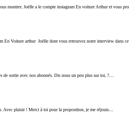
vous montrer. Joëlle a le compte instagram En voiture Arthur et vous 
ram En Voiture arthur Joëlle dont vous retrouvez notre interview dans c
ées de sortie avec nos abonnés. Dis nous un peu plus sur toi, ?…
 Avec plaisir ! Merci à toi pour la proposition, je me réjouis…