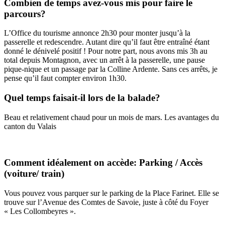
Combien de temps avez-vous mis pour faire le
parcours?
L’Office du tourisme annonce 2h30 pour monter jusqu’à la
passerelle et redescendre. Autant dire qu’il faut être entraîné étant
donné le dénivelé positif ! Pour notre part, nous avons mis 3h au
total depuis Montagnon, avec un arrêt à la passerelle, une pause
pique-nique et un passage par la Colline Ardente. Sans ces arrêts, je
pense qu’il faut compter environ 1h30.
Quel temps faisait-il lors de la balade?
Beau et relativement chaud pour un mois de mars. Les avantages du
canton du Valais
Comment idéalement on accède: Parking / Accès
(voiture/ train)
Vous pouvez vous parquer sur le parking de la Place Farinet. Elle se
trouve sur l’Avenue des Comtes de Savoie, juste à côté du Foyer
« Les Collombeyres ».