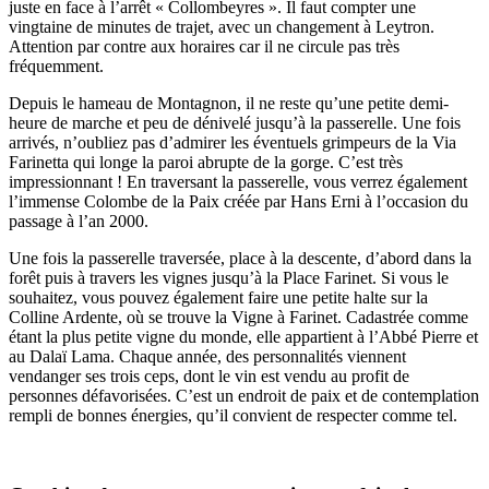
juste en face à l’arrêt « Collombeyres ». Il faut compter une
vingtaine de minutes de trajet, avec un changement à Leytron.
Attention par contre aux horaires car il ne circule pas très
fréquemment.
Depuis le hameau de Montagnon, il ne reste qu’une petite demi-
heure de marche et peu de dénivelé jusqu’à la passerelle. Une fois
arrivés, n’oubliez pas d’admirer les éventuels grimpeurs de la Via
Farinetta qui longe la paroi abrupte de la gorge. C’est très
impressionnant ! En traversant la passerelle, vous verrez également
l’immense Colombe de la Paix créée par Hans Erni à l’occasion du
passage à l’an 2000.
Une fois la passerelle traversée, place à la descente, d’abord dans la
forêt puis à travers les vignes jusqu’à la Place Farinet. Si vous le
souhaitez, vous pouvez également faire une petite halte sur la
Colline Ardente, où se trouve la Vigne à Farinet. Cadastrée comme
étant la plus petite vigne du monde, elle appartient à l’Abbé Pierre et
au Dalaï Lama. Chaque année, des personnalités viennent
vendanger ses trois ceps, dont le vin est vendu au profit de
personnes défavorisées. C’est un endroit de paix et de contemplation
rempli de bonnes énergies, qu’il convient de respecter comme tel.