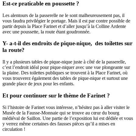
Est-ce praticable en poussette ?
Les alentours de la passerelle ne le sont malheureusement pas, il
vous faudra privilégier le portage. Mais il est par contre possible de
partir depuis la Place Farinet et d’aller jusqu’à la Colline Ardente
avec une poussette, la route étant goudronnée.
Y- a-t-il des endroits de pique-nique, des toilettes sur
la route?
Il y a plusieurs tables de pique-nique juste à côté de la passerelle,
c’est l’endroit idéal pour pique-niquer avec une vue plongeante sur
la plaine. Des toilettes publiques se trouvent à la Place Farinet, où
vous trouverez également des tables de pique-nique et surtout une
grande place de jeux pour les enfants.
Et pour continuer sur le thème de Farinet ?
Si l’histoire de Farinet vous intéresse, n’hésitez pas à aller visiter le
Musée de la Fausse-Monnaie qui se trouve au cœur du bourg
médiéval de Saillon. Une partie de l’exposition lui est dédiée et vous
y verrez même certaines des fausses pièces qu’il a mises en
circulation !