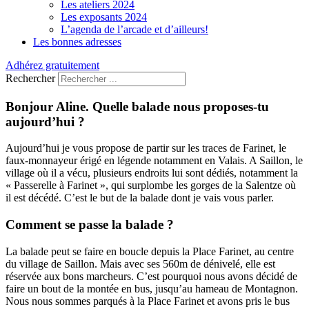
Les ateliers 2024
Les exposants 2024
L’agenda de l’arcade et d’ailleurs!
Les bonnes adresses
Adhérez gratuitement
Rechercher
Bonjour Aline. Quelle balade nous proposes-tu
aujourd’hui ?
Aujourd’hui je vous propose de partir sur les traces de Farinet, le
faux-monnayeur érigé en légende notamment en Valais. A Saillon, le
village où il a vécu, plusieurs endroits lui sont dédiés, notamment la
« Passerelle à Farinet », qui surplombe les gorges de la Salentze où
il est décédé. C’est le but de la balade dont je vais vous parler.
Comment se passe la balade ?
La balade peut se faire en boucle depuis la Place Farinet, au centre
du village de Saillon. Mais avec ses 560m de dénivelé, elle est
réservée aux bons marcheurs. C’est pourquoi nous avons décidé de
faire un bout de la montée en bus, jusqu’au hameau de Montagnon.
Nous nous sommes parqués à la Place Farinet et avons pris le bus