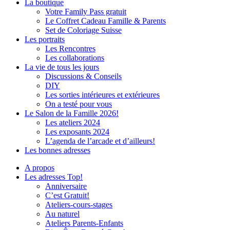
La boutique
Votre Family Pass gratuit
Le Coffret Cadeau Famille & Parents
Set de Coloriage Suisse
Les portraits
Les Rencontres
Les collaborations
La vie de tous les jours
Discussions & Conseils
DIY
Les sorties intérieures et extérieures
On a testé pour vous
Le Salon de la Famille 2026!
Les ateliers 2024
Les exposants 2024
L’agenda de l’arcade et d’ailleurs!
Les bonnes adresses
A propos
Les adresses Top!
Anniversaire
C’est Gratuit!
Ateliers-cours-stages
Au naturel
Ateliers Parents-Enfants