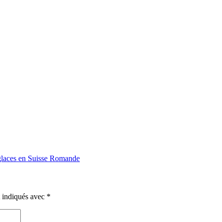
 glaces en Suisse Romande
t indiqués avec
*