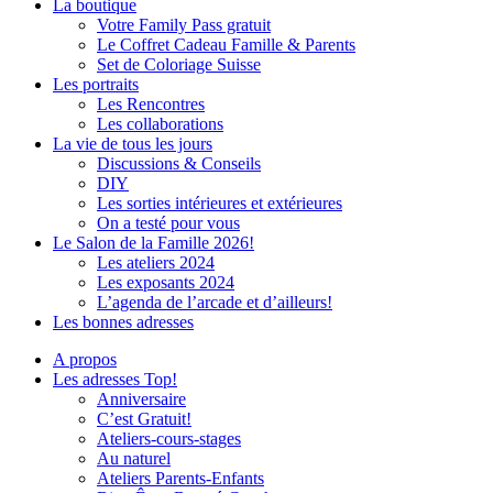
La boutique
Votre Family Pass gratuit
Le Coffret Cadeau Famille & Parents
Set de Coloriage Suisse
Les portraits
Les Rencontres
Les collaborations
La vie de tous les jours
Discussions & Conseils
DIY
Les sorties intérieures et extérieures
On a testé pour vous
Le Salon de la Famille 2026!
Les ateliers 2024
Les exposants 2024
L’agenda de l’arcade et d’ailleurs!
Les bonnes adresses
A propos
Les adresses Top!
Anniversaire
C’est Gratuit!
Ateliers-cours-stages
Au naturel
Ateliers Parents-Enfants