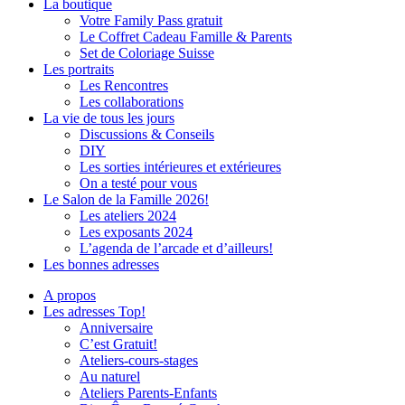
La boutique
Votre Family Pass gratuit
Le Coffret Cadeau Famille & Parents
Set de Coloriage Suisse
Les portraits
Les Rencontres
Les collaborations
La vie de tous les jours
Discussions & Conseils
DIY
Les sorties intérieures et extérieures
On a testé pour vous
Le Salon de la Famille 2026!
Les ateliers 2024
Les exposants 2024
L’agenda de l’arcade et d’ailleurs!
Les bonnes adresses
A propos
Les adresses Top!
Anniversaire
C’est Gratuit!
Ateliers-cours-stages
Au naturel
Ateliers Parents-Enfants