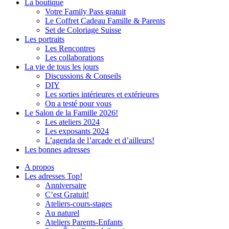
La boutique
Votre Family Pass gratuit
Le Coffret Cadeau Famille & Parents
Set de Coloriage Suisse
Les portraits
Les Rencontres
Les collaborations
La vie de tous les jours
Discussions & Conseils
DIY
Les sorties intérieures et extérieures
On a testé pour vous
Le Salon de la Famille 2026!
Les ateliers 2024
Les exposants 2024
L’agenda de l’arcade et d’ailleurs!
Les bonnes adresses
A propos
Les adresses Top!
Anniversaire
C’est Gratuit!
Ateliers-cours-stages
Au naturel
Ateliers Parents-Enfants