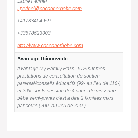
Laure Périnel
l.perinel@cocoonerbebe.com
+41783404959
+33678623003
http://www.cocoonerbebe.com
Avantage Découverte
Avantage My Family Pass: 10% sur mes
prestations de consultation de soutien
parental/conseils éducatifs (99- au lieu de 110-)
et 20% sur la session de 4 cours de massage
bébé semi-privés c'est à dire 2 familles maxi
par cours (200- au lieu de 250-)