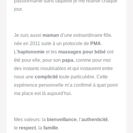
passionnante dans laquelle je me réalise chaque
jour.
Je suis aussi
maman
d’une extraordinaire fille,
née en 2011 suite à un protocole de
PMA
.
L’
haptonomie
et les
massages pour bébé
ont
été pour elle, pour son
papa
, comme pour moi
des instants inoubliables et qui instaurent entre
nous une
complicité
toute particulière. Cette
expérience personnelle m’a confirmé à quel point
ma place est là aujourd’hui.
Mes valeurs: la
bienveillance
, l’
authenticité
,
le
respect
, la
famille
.