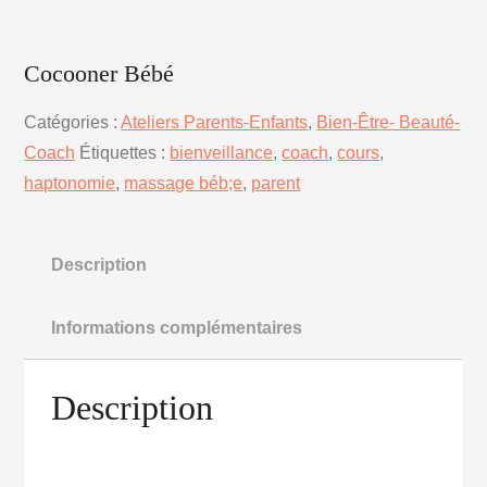
Cocooner Bébé
Catégories :
Ateliers Parents-Enfants
,
Bien-Être- Beauté-
Coach
Étiquettes :
bienveillance
,
coach
,
cours
,
haptonomie
,
massage béb;e
,
parent
Description
Informations complémentaires
Description