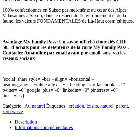
100% confectionnés en Suisse par moi-même au cœur des Alpes
Valaisannes à Saxon, dans le respect de l’environnement et de la
faune, les valeurs FONDAMENTALES de Là-Haut cosm’éthiques.
Avantage My Family Pass: Un savon offert à choix dès CHF
50.- d’achats pour les détenteurs de la carte My Family Pass .
Contacter Amandine par email avant par email, sms, via les
réseaux sociaux
[social_share style= »bar » align= »horizontal »
heading_align= »inline » text= » » heading= » » facebook= »1″
twitter= »0″ google_plus= »0″ linkedin= »0″ pinterest= »0″
link= » » /]
Catégorie :
Au naturel
Étiquettes :
création
,
loisirs
,
naturel
,
parent
,
zéro waste
Description
Informations complémentaires