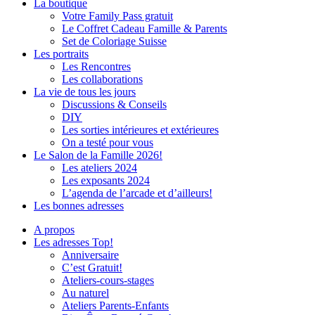
La boutique
Votre Family Pass gratuit
Le Coffret Cadeau Famille & Parents
Set de Coloriage Suisse
Les portraits
Les Rencontres
Les collaborations
La vie de tous les jours
Discussions & Conseils
DIY
Les sorties intérieures et extérieures
On a testé pour vous
Le Salon de la Famille 2026!
Les ateliers 2024
Les exposants 2024
L’agenda de l’arcade et d’ailleurs!
Les bonnes adresses
A propos
Les adresses Top!
Anniversaire
C’est Gratuit!
Ateliers-cours-stages
Au naturel
Ateliers Parents-Enfants