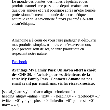
Le monde des plantes, des huiles végétales et des
produits naturels me passionne depuis maintenant
quelques années et c’est pourquoi après m’être formée
professionnellement au monde de la cosmétique
naturelle et de la savonnerie à froid j’ai créé Là-Haut
cosm’éthiques.
Amandine a à cœur de vous faire partager et découvrir
mes produits, simples, naturels et crées avec amour,
pour prendre soin de soi, se faire plaisir tout en
respectant notre nature.
Facebook
Avantage My Family Pass: Un savon offert à choix
dès CHF 50.- d’achats pour les détenteurs de la
carte My Family Pass . Contacter Amandine par
email avant par email, sms, via les réseaux sociaux
[social_share style= »bar » align= »horizontal »
heading_align= »inline » text= » » heading= » » facebook= »1″
twitter= »0″ google_plus= »0″ linkedin= »0″ pinterest= »0″
link= » » /]