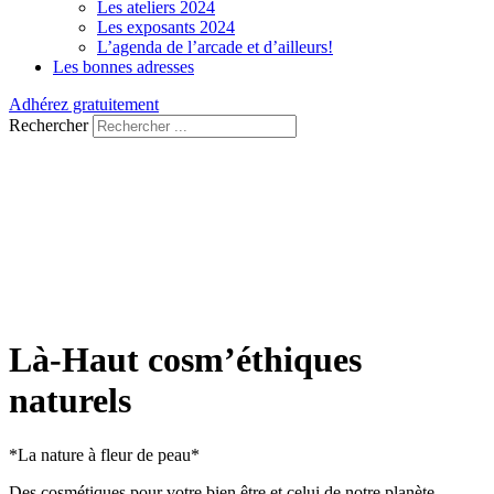
Les ateliers 2024
Les exposants 2024
L’agenda de l’arcade et d’ailleurs!
Les bonnes adresses
Adhérez gratuitement
Rechercher
Là-Haut cosm’éthiques
naturels
*La nature à fleur de peau*
Des cosmétiques pour votre bien être et celui de notre planète