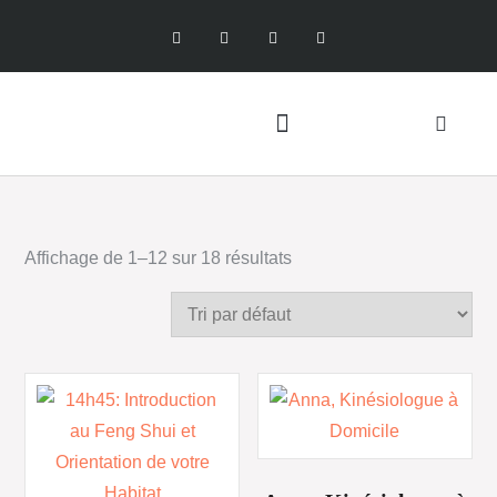
Affichage de 1–12 sur 18 résultats