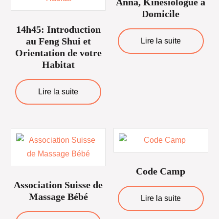
Anna, Kinésiologue à
Domicile
14h45: Introduction
au Feng Shui et
Lire la suite
Orientation de votre
Habitat
Lire la suite
Code Camp
Association Suisse de
Massage Bébé
Lire la suite