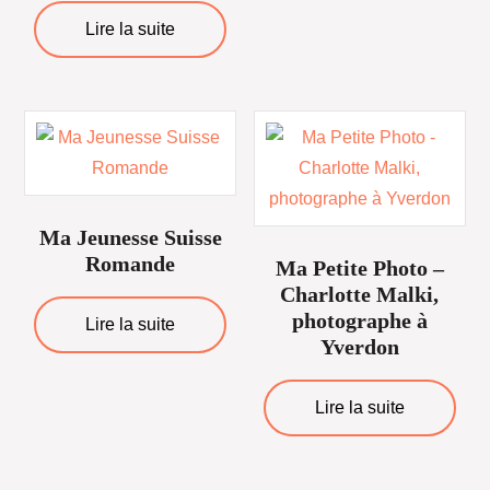
Lire la suite
Ma Jeunesse Suisse
Romande
Ma Petite Photo –
Charlotte Malki,
photographe à
Lire la suite
Yverdon
Lire la suite