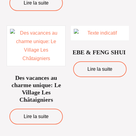
Lire la suite
EBE & FENG SHUI
Lire la suite
Des vacances au
charme unique: Le
Village Les
Châtaigniers
Lire la suite