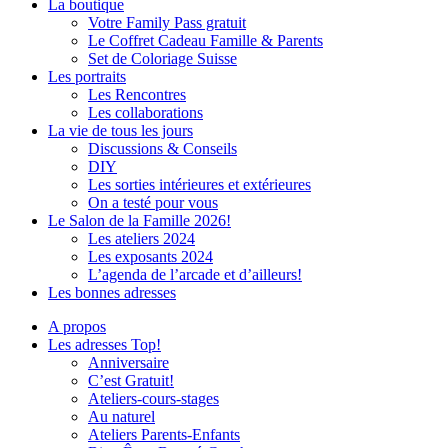
La boutique
Votre Family Pass gratuit
Le Coffret Cadeau Famille & Parents
Set de Coloriage Suisse
Les portraits
Les Rencontres
Les collaborations
La vie de tous les jours
Discussions & Conseils
DIY
Les sorties intérieures et extérieures
On a testé pour vous
Le Salon de la Famille 2026!
Les ateliers 2024
Les exposants 2024
L’agenda de l’arcade et d’ailleurs!
Les bonnes adresses
A propos
Les adresses Top!
Anniversaire
C’est Gratuit!
Ateliers-cours-stages
Au naturel
Ateliers Parents-Enfants