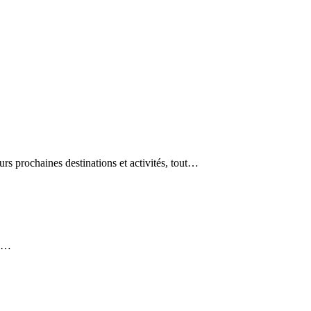
rs prochaines destinations et activités, tout…
es…