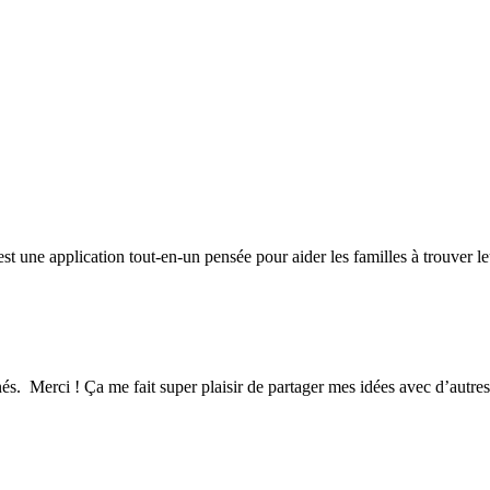
une application tout-en-un pensée pour aider les familles à trouver leu
nés. Merci ! Ça me fait super plaisir de partager mes idées avec d’autr