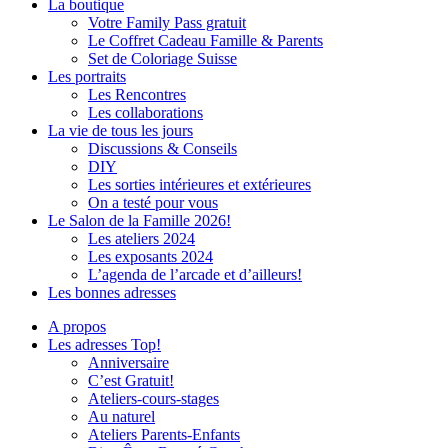
La boutique
Votre Family Pass gratuit
Le Coffret Cadeau Famille & Parents
Set de Coloriage Suisse
Les portraits
Les Rencontres
Les collaborations
La vie de tous les jours
Discussions & Conseils
DIY
Les sorties intérieures et extérieures
On a testé pour vous
Le Salon de la Famille 2026!
Les ateliers 2024
Les exposants 2024
L’agenda de l’arcade et d’ailleurs!
Les bonnes adresses
A propos
Les adresses Top!
Anniversaire
C’est Gratuit!
Ateliers-cours-stages
Au naturel
Ateliers Parents-Enfants