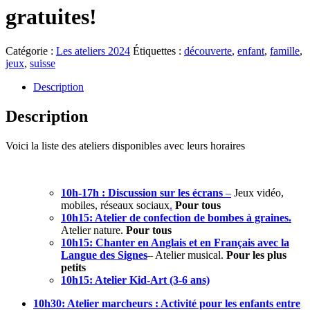
gratuites!
Catégorie :
Les ateliers 2024
Étiquettes :
découverte
,
enfant
,
famille
,
jeux
,
suisse
Description
Description
Voici la liste des ateliers disponibles avec leurs horaires
10h-17h : Discussion sur les écrans
–
Jeux vidéo,
mobiles, réseaux sociaux
.
Pour tous
10h15: Atelier de confection de bombes à graines.
Atelier nature.
Pour tous
10h15: Chanter en Anglais et en Français avec la
Langue des Signes
– Atelier musical.
Pour les plus
petits
10h15: Atelier Kid-Art (3-6 ans)
10h30: Atelier marcheurs : Activité pour les enfants entre