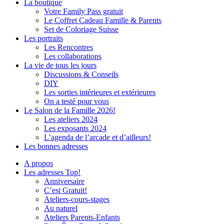
La boutique
Votre Family Pass gratuit
Le Coffret Cadeau Famille & Parents
Set de Coloriage Suisse
Les portraits
Les Rencontres
Les collaborations
La vie de tous les jours
Discussions & Conseils
DIY
Les sorties intérieures et extérieures
On a testé pour vous
Le Salon de la Famille 2026!
Les ateliers 2024
Les exposants 2024
L’agenda de l’arcade et d’ailleurs!
Les bonnes adresses
A propos
Les adresses Top!
Anniversaire
C’est Gratuit!
Ateliers-cours-stages
Au naturel
Ateliers Parents-Enfants