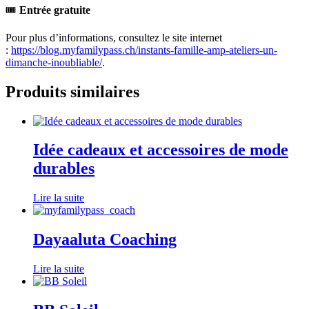
🎟️
Entrée gratuite
Pour plus d’informations, consultez le site internet
:
https://blog.myfamilypass.ch/instants-famille-amp-ateliers-un-
dimanche-inoubliable/
.
Produits similaires
Idée cadeaux et accessoires de mode
durables
Lire la suite
Dayaaluta Coaching
Lire la suite