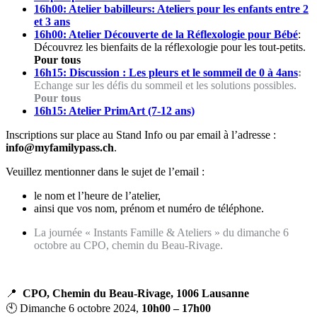
16h00: Atelier babilleurs: Ateliers pour les enfants entre 2
et 3 ans
16h00: Atelier Découverte de la Réflexologie pour Bébé
:
Découvrez les bienfaits de la réflexologie pour les tout-petits.
Pour tous
16h15: Discussion : Les pleurs et le sommeil de 0 à 4ans
:
Echange sur les défis du sommeil et les solutions possibles.
Pour tous
16h15: Atelier PrimArt (7-12 ans)
Inscriptions sur place au Stand Info ou par email à l’adresse :
info@myfamilypass.ch
.
Veuillez mentionner dans le sujet de l’email :
le nom et l’heure de l’atelier,
ainsi que vos nom, prénom et numéro de téléphone.
La journée « Instants Famille & Ateliers » du dimanche 6
octobre au CPO, chemin du Beau-Rivage.
📍
CPO, Chemin du Beau-Rivage, 1006 Lausanne
🕙 Dimanche 6 octobre 2024,
10h00 – 17h00