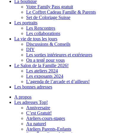
La boutique
Votre Family Pass gratuit
Le Coffret Cadeau Famille & Parents
Set de Coloriage Suisse
Les portraits
Les Rencontres
Les collaborations
La vie de tous les jours
Discussions & Conseils
DIY
Les sorties intérieures et extérieures
On a testé pour vous
Le Salon de la Famille 2026!
Les ateliers 2024
Les exposants 2024
L’agenda de l’arcade et d’ailleurs!
Les bonnes adresses
A propos
Les adresses Top!
Anniversaire
C’est Gratuit!
Ateliers-cours-stages
Au naturel
Ateliers Parents-Enfants