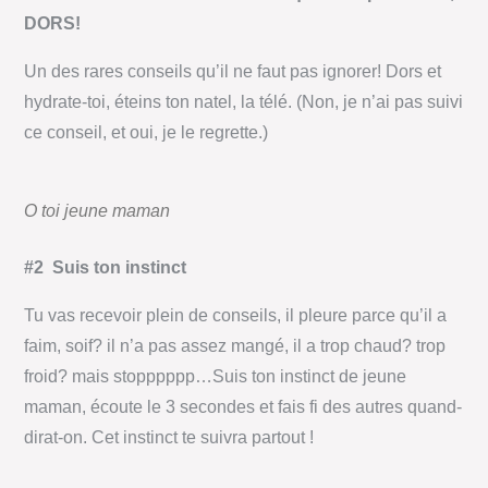
DORS!
Un des rares conseils qu’il ne faut pas ignorer! Dors et
hydrate-toi, éteins ton natel, la télé. (Non, je n’ai pas suivi
ce conseil, et oui, je le regrette.)
O toi jeune maman
#2 Suis ton instinct
Tu vas recevoir plein de conseils, il pleure parce qu’il a
faim, soif? il n’a pas assez mangé, il a trop chaud? trop
froid? mais stopppppp…Suis ton instinct de jeune
maman, écoute le 3 secondes et fais fi des autres quand-
dirat-on. Cet instinct te suivra partout !