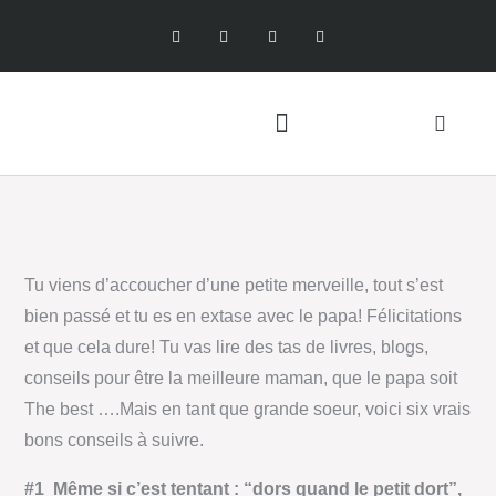
Tu viens d’accoucher d’une petite merveille, tout s’est
bien passé et tu es en extase avec le papa! Félicitations
et que cela dure! Tu vas lire des tas de livres, blogs,
conseils pour être la meilleure maman, que le papa soit
The best ….Mais en tant que grande soeur, voici six vrais
bons conseils à suivre.
#1 Même si c’est tentant : “dors quand le petit dort”,