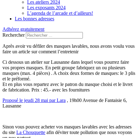
Les ateliers 2024
Les exposants 2024
L’agenda de l’arcade et d’ailleurs!
Les bonnes adresses
Adhérez gratuitement
Rechercher
Après avoir vu défiler des masques lavables, nous avons voulu vous
faire un article sur comment l’entretenir
Ci dessous un atelier sur Lausanne dans lequel vous pourrez faire
vos propres masques. En petit groupe fabriquez un ou plusieurs
masques (max. 4 pièces) . A choix deux formes de masques: le 3 plis
et le préformé.
Et en plus vous repartez avec le patron du masque choisi et le livret
de fabrication. Prix : 45.- avec les fournitures
Proposé le jeudi 28 mai par Lara
, 19h00 Avenue de Fantaisie 6,
Lausanne
Sinon vous pouvez acheter vos masques lavables avec les adresses
du site
La Chouquette
afin déviter toute pollution que nous voyons
un peu partout.