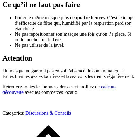
Ce qu’il ne faut pas faire
Porter le même masque plus de
quatre heures
. C’est le temps
d’efficacité du filtre qui, humidifié par la respiration perd son
étanchéité.
Ne pas repositionner son masque une fois qu’on l’a placé. Si
on le touche : on le lave.
Ne pas utiliser de la javel.
Attention
Un masque ne garantit pas en soi l’absence de contamination. !
Faites bien les gestes barrières et lavez vous les mains régulièrement.
Retrouvez toutes les bonnes adresses et profitez de
cadeau-
découverte
avec les commerces locaux
Categories:
Categories:
Discussions & Conseils
Discussions
Navigation
&
de
Conseils
l’article