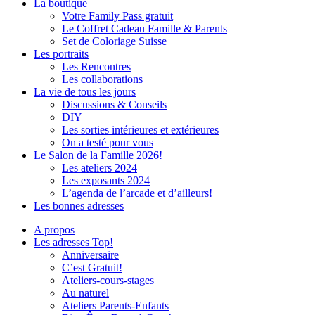
La boutique
Votre Family Pass gratuit
Le Coffret Cadeau Famille & Parents
Set de Coloriage Suisse
Les portraits
Les Rencontres
Les collaborations
La vie de tous les jours
Discussions & Conseils
DIY
Les sorties intérieures et extérieures
On a testé pour vous
Le Salon de la Famille 2026!
Les ateliers 2024
Les exposants 2024
L’agenda de l’arcade et d’ailleurs!
Les bonnes adresses
A propos
Les adresses Top!
Anniversaire
C’est Gratuit!
Ateliers-cours-stages
Au naturel
Ateliers Parents-Enfants