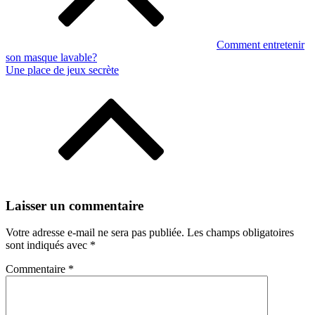
et
extérieures
Comment entretenir
son masque lavable?
Une place de jeux secrète
Laisser un commentaire
Votre adresse e-mail ne sera pas publiée.
Les champs obligatoires
sont indiqués avec
*
Commentaire
*