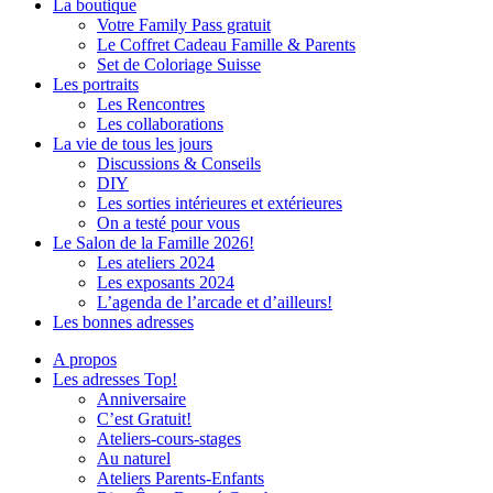
La boutique
Votre Family Pass gratuit
Le Coffret Cadeau Famille & Parents
Set de Coloriage Suisse
Les portraits
Les Rencontres
Les collaborations
La vie de tous les jours
Discussions & Conseils
DIY
Les sorties intérieures et extérieures
On a testé pour vous
Le Salon de la Famille 2026!
Les ateliers 2024
Les exposants 2024
L’agenda de l’arcade et d’ailleurs!
Les bonnes adresses
A propos
Les adresses Top!
Anniversaire
C’est Gratuit!
Ateliers-cours-stages
Au naturel
Ateliers Parents-Enfants