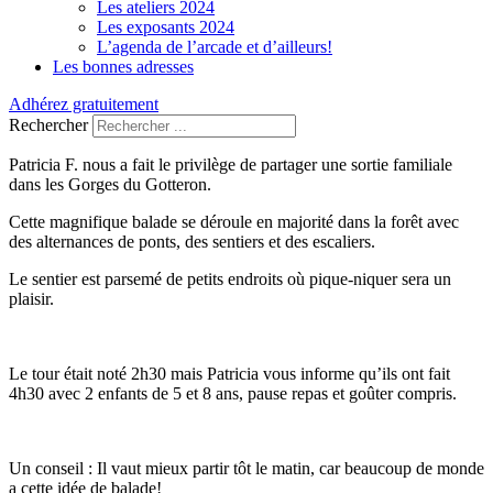
Les ateliers 2024
Les exposants 2024
L’agenda de l’arcade et d’ailleurs!
Les bonnes adresses
Adhérez gratuitement
Rechercher
Patricia F. nous a fait le privilège de partager une sortie familiale
dans les Gorges du Gotteron.
Cette magnifique balade se déroule en majorité dans la forêt avec
des alternances de ponts, des sentiers et des escaliers.
Le sentier est parsemé de petits endroits où pique-niquer sera un
plaisir.
Le tour était noté 2h30 mais Patricia vous informe qu’ils ont fait
4h30 avec 2 enfants de 5 et 8 ans, pause repas et goûter compris.
Un conseil : Il vaut mieux partir tôt le matin, car beaucoup de monde
a cette idée de balade!