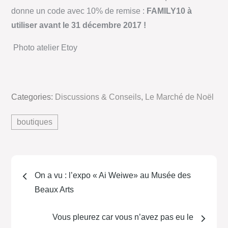
donne un code avec 10% de remise :
FAMILY10 à
utiliser avant le 31 décembre 2017 !
Photo atelier Etoy
Categories:
Discussions & Conseils
,
Le Marché de Noël
boutiques
On a vu : l’expo « Ai Weiwe» au Musée des
Beaux Arts
Vous pleurez car vous n’avez pas eu le