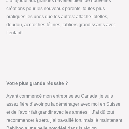
J’ai ajouté aux grandes bavettes plein de nouvelles
créations pour les nouveaux parents, toutes plus
pratiques les unes que les autres: attache-lolettes,
doudou, accroches-tétines, tabliers grandissants avec
l’enfant!
Votre plus grande réussite ?
Ayant commencé mon entreprise au Canada, je suis
assez fière d’avoir pu la déménager avec moi en Suisse
et de l’avoir fait grandir avec les années ! J’ai dû tout
recommencer à zéro, j’ai travaillé fort, mais là maintenant
Bebiboo a une belle notoriété dans la région