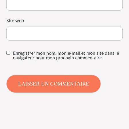
Site web
Enregistrer mon nom, mon e-mail et mon site dans le
navigateur pour mon prochain commentaire.