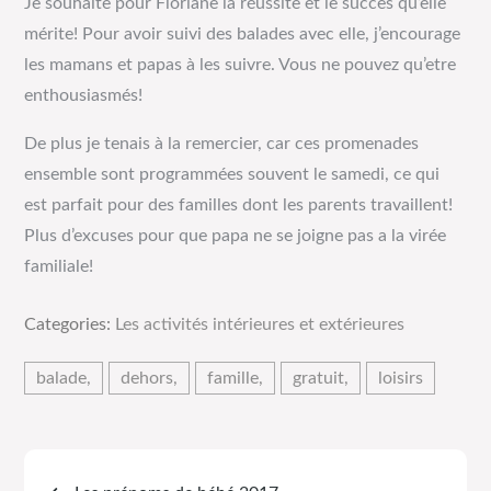
Je souhaite pour Floriane la réussite et le succès qu’elle
mérite! Pour avoir suivi des balades avec elle, j’encourage
les mamans et papas à les suivre. Vous ne pouvez qu’etre
enthousiasmés!
De plus je tenais à la remercier, car ces promenades
ensemble sont programmées souvent le samedi, ce qui
est parfait pour des familles dont les parents travaillent!
Plus d’excuses pour que papa ne se joigne pas a la virée
familiale!
Categories:
Les activités intérieures et extérieures
balade
dehors
famille
gratuit
loisirs