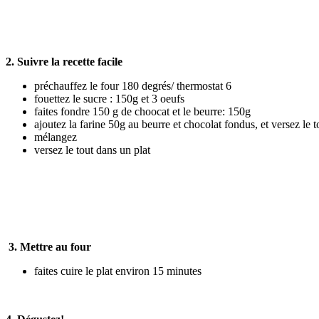
2. Suivre la recette facile
préchauffez le four 180 degrés/ thermostat 6
fouettez le sucre : 150g et 3 oeufs
faites fondre 150 g de choocat et le beurre: 150g
ajoutez la farine 50g au beurre et chocolat fondus, et versez le
mélangez
versez le tout dans un plat
3. Mettre au four
faites cuire le plat environ 15 minutes