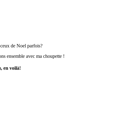
 ceux de Noel parfois?
nons ensemble avec ma choupette !
, en voilà!