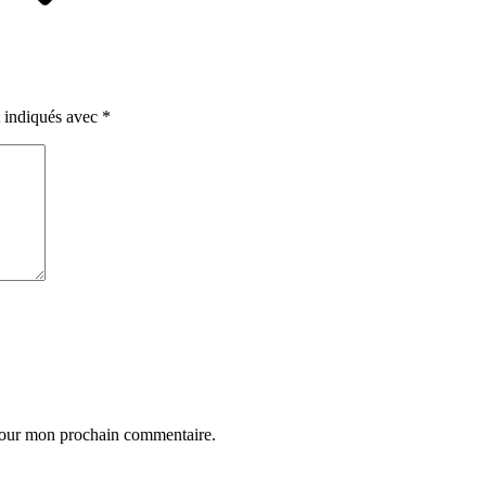
t indiqués avec
*
 pour mon prochain commentaire.