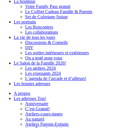
La boutique
Votre Family Pass gratuit
Le Coffret Cadeau Famille & Parents
Set de Coloriage Suisse
Les portraits
Les Rencontres
Les collaborations
La vie de tous les jours
Discussions & Conseils
DIY
Les sorties intérieures et extérieures
On a testé pour vous
Le Salon de la Famille 2026!
Les ateliers 2024
Les exposants 2024
L’agenda de l’arcade et d’ailleurs!
Les bonnes adresses
A propos
Les adresses Top!
Anniversaire
C’est Gratuit!
Ateliers-cours-stages
Au naturel
Ateliers Parents-Enfants